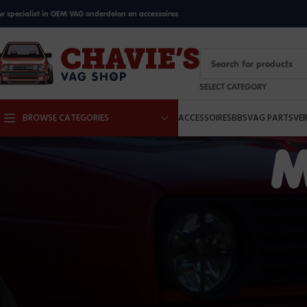
w specialist in OEM VAG onderdelen en accessoires
SELECT CATEGORY
BROWSE CATEGORIES
ACCESSOIRES
BBS
VAG PARTS
VE
M