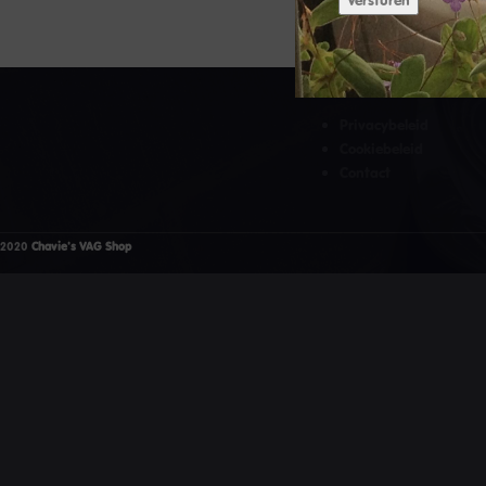
Versturen
HANDIGE LINKS
Privacybeleid
Cookiebeleid
Contact
2020
Chavie's VAG Shop