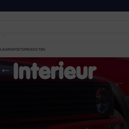
RLAGING
POETSPRODUCTEN
Interieur