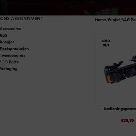
ONS ASSORTIMENT
Home
Winkel
VAG Pa
Accessoires
BBS
SOLD
Koopjes
OUT
Poetsproducten
Tweedehands
VAG Parts
Verlaging
bedieningspanee
€
28,95