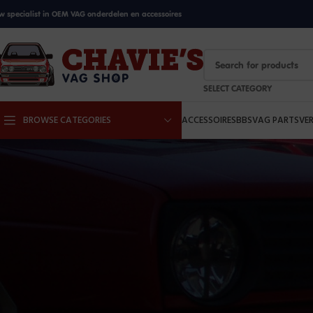
w specialist in OEM VAG onderdelen en accessoires
SELECT CATEGORY
BROWSE CATEGORIES
ACCESSOIRES
BBS
VAG PARTS
VE