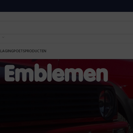
RLAGING
POETSPRODUCTEN
Emblemen