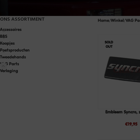
ONS ASSORTIMENT
Home
Winkel
VAG Pa
Accessoires
BBS
SOLD
Koopjes
OUT
Poetsproducten
Tweedehands
VAG Parts
Verlaging
Embleem Syncro, 
€
19,95