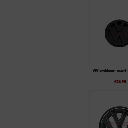
VW embleem zwart a
€
24,95