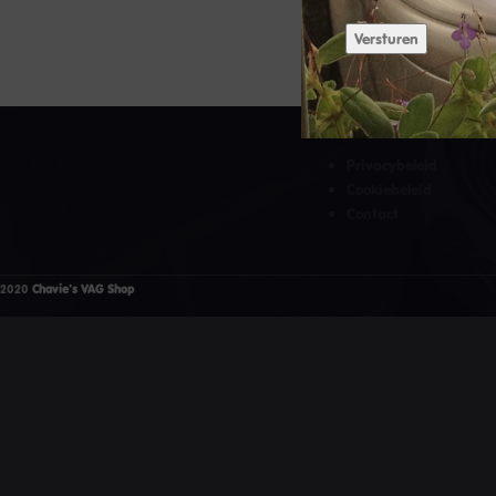
Versturen
HANDIGE LINKS
Privacybeleid
Cookiebeleid
Contact
2020
Chavie's VAG Shop