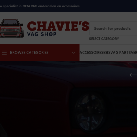
w specialist in OEM VAG onderdelen en accessoires
SELECT CATEGORY
BROWSE CATEGORIES
ACCESSOIRES
BBS
VAG PARTS
VE