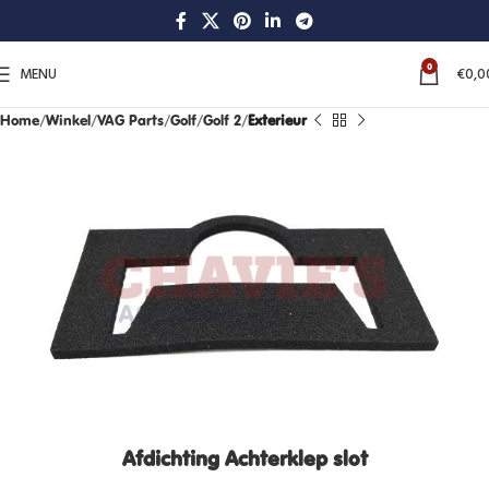
0
MENU
€
0,0
Home
Winkel
VAG Parts
Golf
Golf 2
Exterieur
Afdichting Achterklep slot