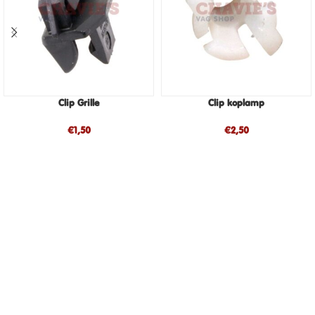
Clip Grille
Clip koplamp
€
1,50
€
2,50