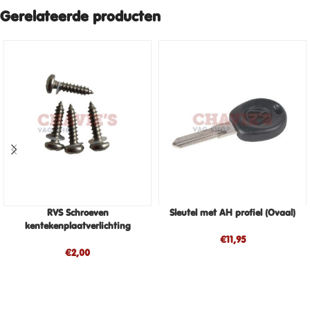
Gerelateerde producten
RVS Schroeven
Sleutel met AH profiel (Ovaal)
kentekenplaatverlichting
€
11,95
€
2,00