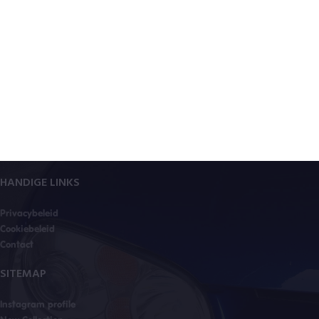
HANDIGE LINKS
Privacybeleid
Cookiebeleid
Contact
SITEMAP
Instagram profile