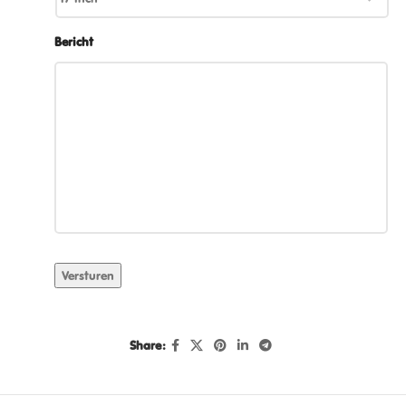
Bericht
Versturen
Share: