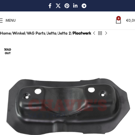
0
MENU
€
0,0
Home
Winkel
VAG Parts
Jetta
Jetta 2
Plaatwerk
SOLD
OUT