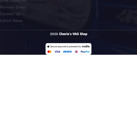
New Collection
Woman Dress
Contact Us
Latest News
2020
Chavie's VAG Shop