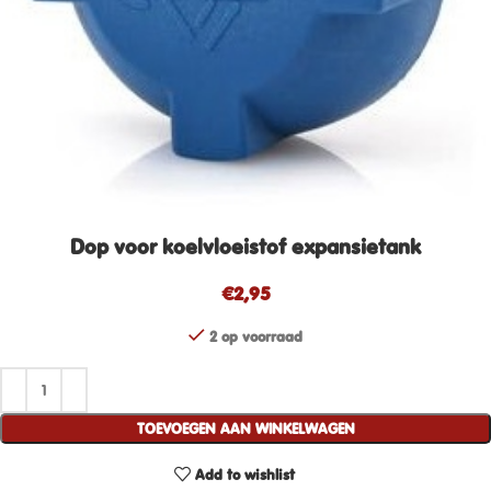
Dop voor koelvloeistof expansietank
€
2,95
2 op voorraad
TOEVOEGEN AAN WINKELWAGEN
Add to wishlist