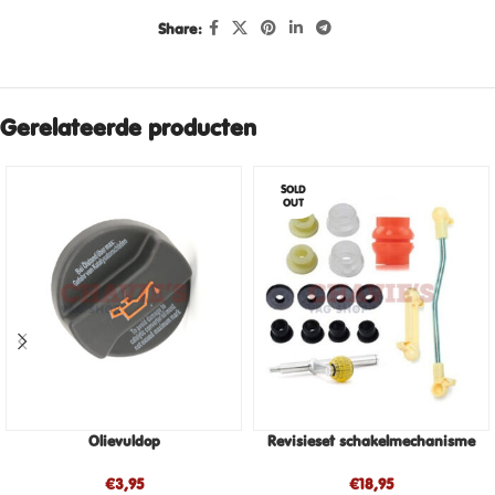
Share:
Gerelateerde producten
SOLD
OUT
Olievuldop
Revisieset schakelmechanisme
€
3,95
€
18,95