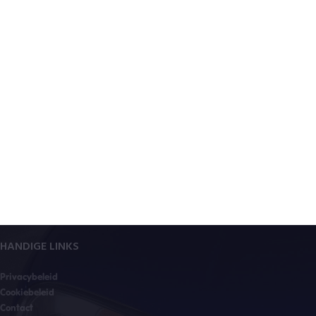
HANDIGE LINKS
Privacybeleid
Cookiebeleid
Contact