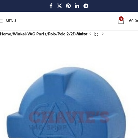
0
MENU
€
0,0
Home
Winkel
VAG Parts
Polo
Polo 2/2F
Motor