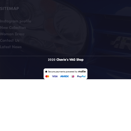
SITEMAP
Instagram profile
New Collection
Woman Dress
Contact Us
Latest News
2020
Chavie's VAG Shop