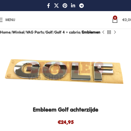
0
MENU
€
0,0
Home
Winkel
VAG Parts
Golf
Golf 4 + cabrio
Emblemen
Embleem Golf achterzijde
€
24,95