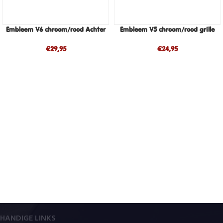
Embleem V6 chroom/rood Achter
Embleem V5 chroom/rood grille
€
29,95
€
24,95
HANDIGE LINKS