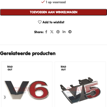
1 op voorraad
TOEVOEGEN AAN WINKELWAGEN
Add to wishlist
Share:
Gerelateerde producten
SOLD
SOLD
OUT
OUT