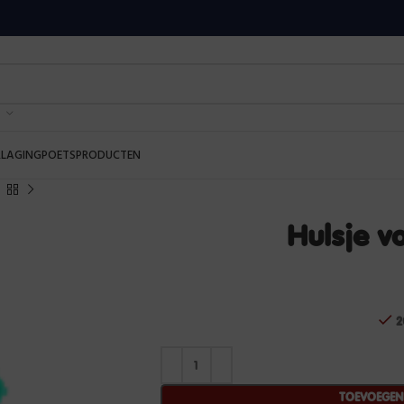
RLAGING
POETSPRODUCTEN
Hulsje vo
2
TOEVOEGE