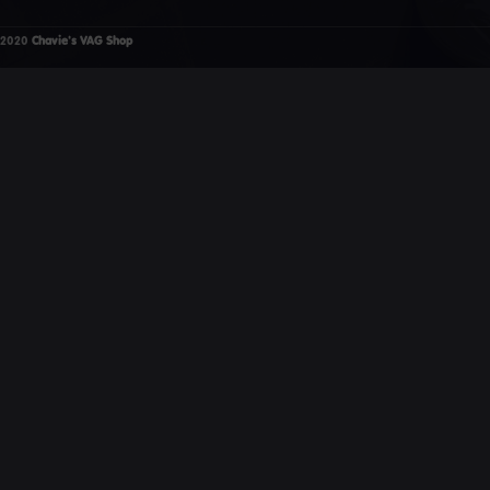
2020
Chavie's VAG Shop