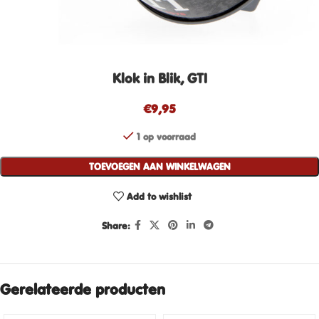
Klok in Blik, GTI
€
9,95
1 op voorraad
TOEVOEGEN AAN WINKELWAGEN
Add to wishlist
Share:
Gerelateerde producten