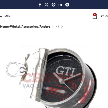
0
MENU
€
0,0
Home
Winkel
Accessoires
Andere