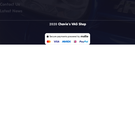
Contact Us
Latest News
2020
Chavie's VAG Shop