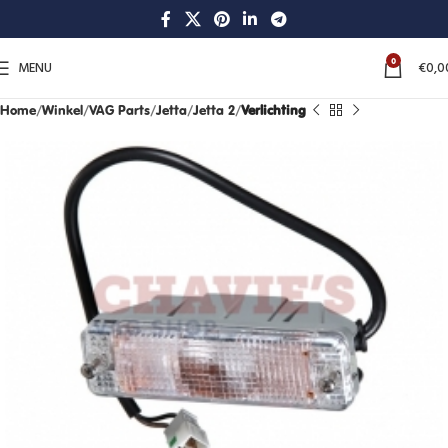
0
MENU
€
0,0
Home
Winkel
VAG Parts
Jetta
Jetta 2
Verlichting