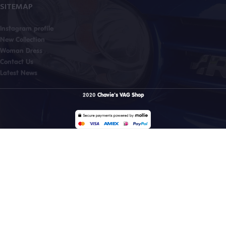
SITEMAP
Instagram profile
New Collection
Woman Dress
Contact Us
Latest News
2020
Chavie's VAG Shop