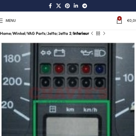
0
MENU
€
0,0
Home
Winkel
VAG Parts
Jetta
Jetta 2
Interieur