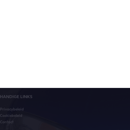
HANDIGE LINKS
Privacybeleid
Cookiebeleid
Contact