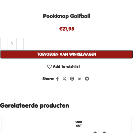
Pookknop Golfball
€
21,95
TOEVOEGEN AAN WINKELWAGEN
Add to wishlist
Share:
Gerelateerde producten
SOLD
OUT