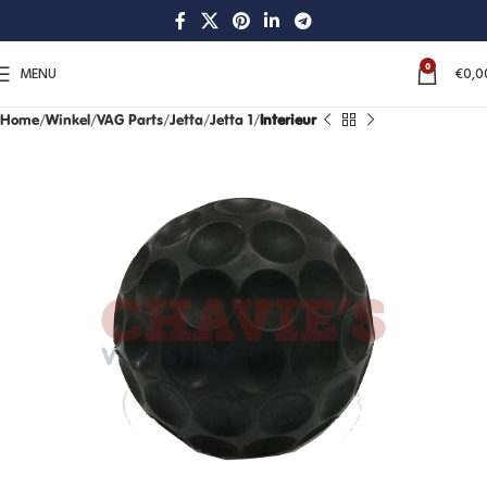
0
MENU
€
0,0
Home
Winkel
VAG Parts
Jetta
Jetta 1
Interieur