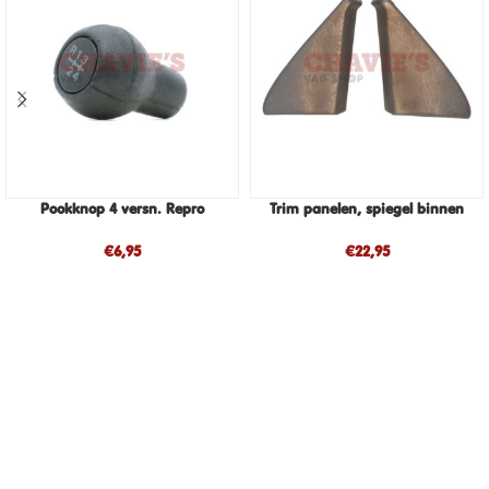
Pookknop 4 versn. Repro
Trim panelen, spiegel binnen
€
6,95
€
22,95