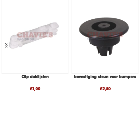
Clip daklijsten
bevestiging steun voor bumpers
€
1,00
€
2,50