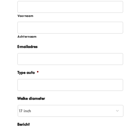
Voornaam
Achternaam
E-mailadres
Type auto
*
Welke diameter
Bericht