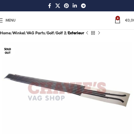
0
MENU
€
0,0
Home
Winkel
VAG Parts
Golf
Golf 2
Exterieur
SOLD
OUT