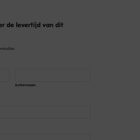
r de levertijd van dit
rmulier.
Achternaam