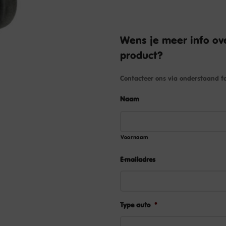
Wens je meer info ove
product?
Contacteer ons via onderstaand fo
Naam
Voornaam
E-mailadres
Type auto
*