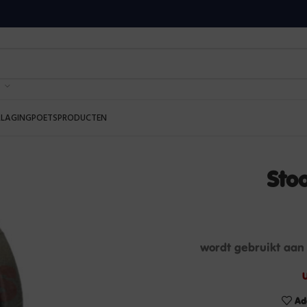
RLAGING
POETSPRODUCTEN
Sto
wordt gebruikt aan
U
Ad