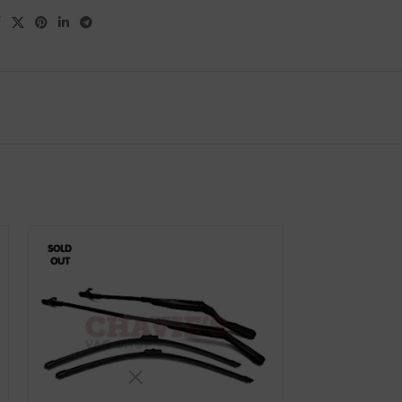
SOLD
OUT