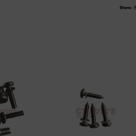
Share: