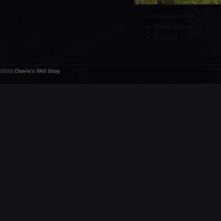
Privacybeleid
Cookiebeleid
Contact
2020
Chavie's VAG Shop