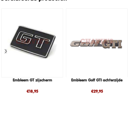
Embleem GT zijscherm
Embleem Golf GTI achterzijde
€
18,95
€
29,95