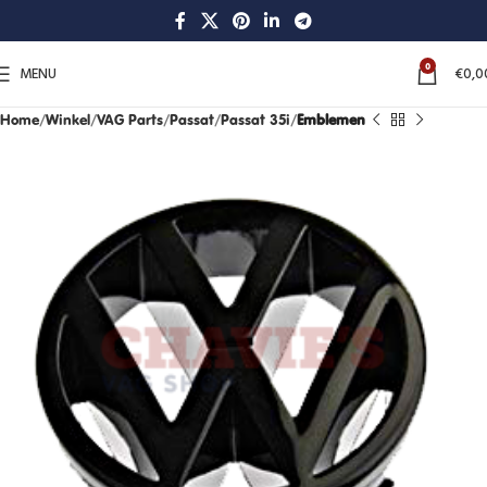
0
MENU
€
0,0
Home
Winkel
VAG Parts
Passat
Passat 35i
Emblemen