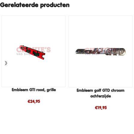
Gerelateerde producten
Embleem GTI rood, grille
Embleem golf GTD chroom
achterzijde
€
24,95
€
19,95