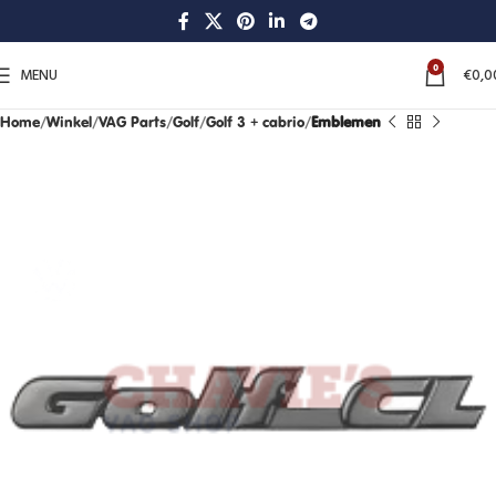
0
MENU
€
0,0
Home
Winkel
VAG Parts
Golf
Golf 3 + cabrio
Emblemen