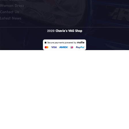
Woman Dress
Contact Us
Latest News
2020
Chavie's VAG Shop