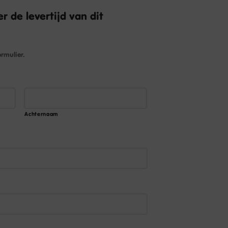
r de levertijd van dit
rmulier.
Achternaam