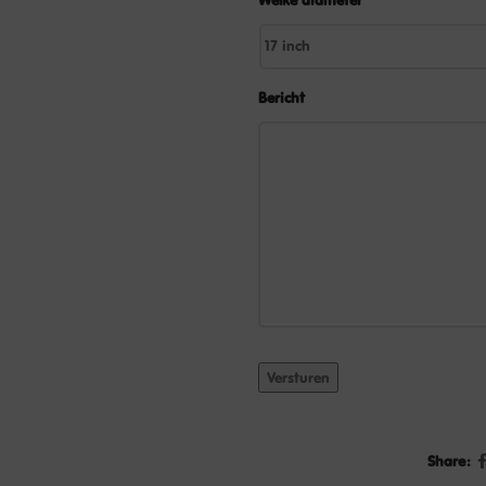
Bericht
Versturen
Share: