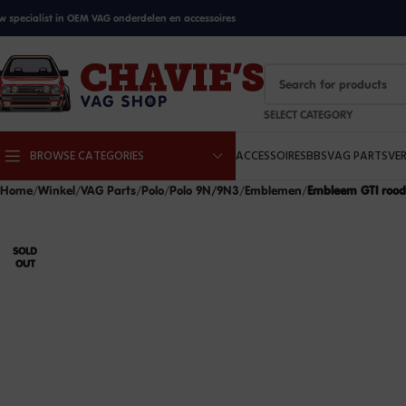
w specialist in OEM VAG onderdelen en accessoires
SELECT CATEGORY
BROWSE CATEGORIES
ACCESSOIRES
BBS
VAG PARTS
VE
Home
Winkel
VAG Parts
Polo
Polo 9N/9N3
Emblemen
Embleem GTI rood
SOLD
OUT