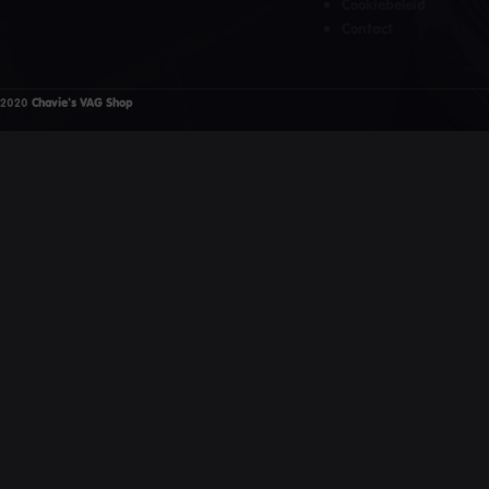
Cookiebeleid
Contact
2020
Chavie's VAG Shop