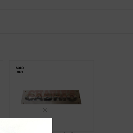
SOLD
OUT