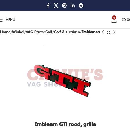
0
MENU
€
0,0
Home
Winkel
VAG Parts
Golf
Golf 3 + cabrio
Emblemen
Embleem GTI rood, grille