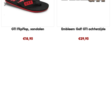
GTI FlipFlop, sandalen
Embleem Golf GTI achterzijde
€
18,95
€
29,95