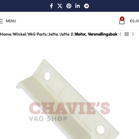
0
MENU
€
0,0
Home
Winkel
VAG Parts
Jetta
Jetta 2
Motor, Versnellingsbak