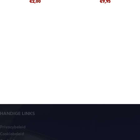
€
2,00
€
9,95
HANDIGE LINKS
Privacybeleid
Cookiebeleid