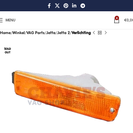
0
MENU
€
0,0
Home
Winkel
VAG Parts
Jetta
Jetta 2
Verlichting
SOLD
OUT