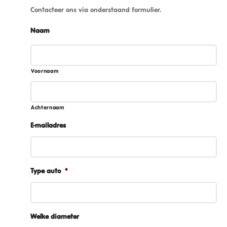
Contacteer ons via onderstaand formulier.
Naam
Voornaam
Achternaam
E-mailadres
Type auto
*
Welke diameter