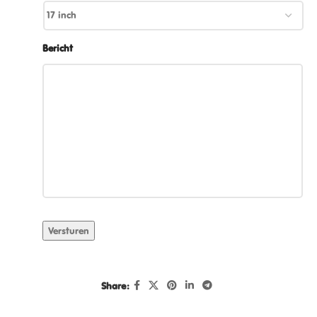
Bericht
Versturen
Share: