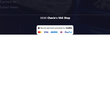
Contact Us
Latest News
2020
Chavie's VAG Shop