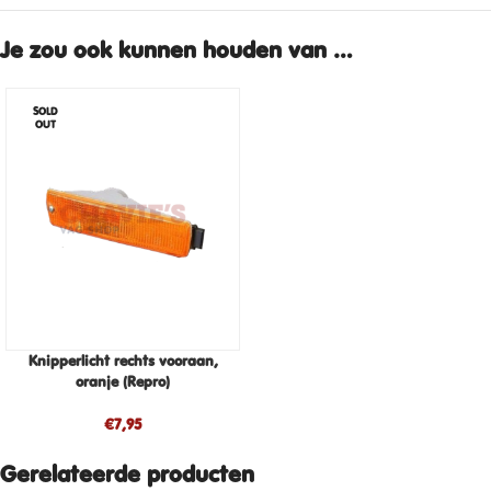
Je zou ook kunnen houden van …
SOLD
OUT
Knipperlicht rechts vooraan,
oranje (Repro)
€
7,95
Gerelateerde producten