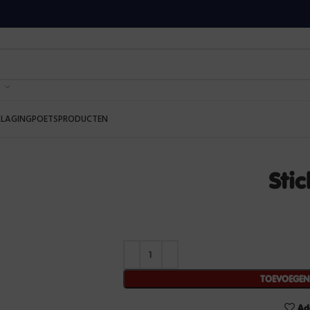
RLAGING
POETSPRODUCTEN
Stic
TOEVOEGE
Ad