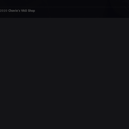
2020
Chavie's VAG Shop