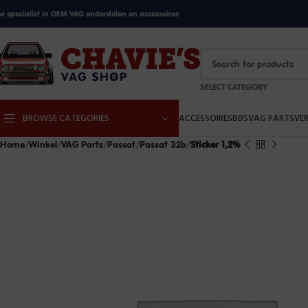
w specialist in OEM VAG onderdelen en accessoires
SELECT CATEGORY
BROWSE CATEGORIES
ACCESSOIRES
BBS
VAG PARTS
VE
Home
Winkel
VAG Parts
Passat
Passat 32b
Sticker 1,2%