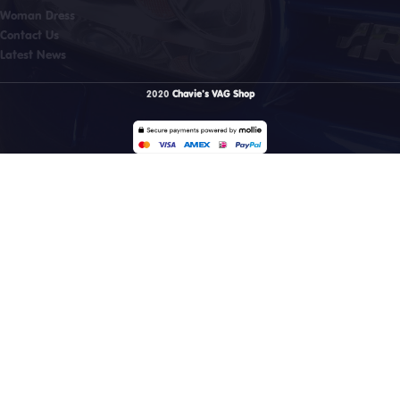
Woman Dress
Contact Us
Latest News
2020
Chavie's VAG Shop