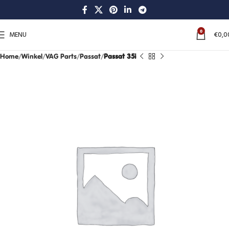
0
MENU
€
0,0
Home
Winkel
VAG Parts
Passat
Passat 35i